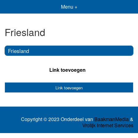
Menu +
Friesland
Friesland
Link toevoegen
Link toevoegen
Copyright © 2023 Onderdeel van
BaakmanMedia
&
Vrolijk Internet Services