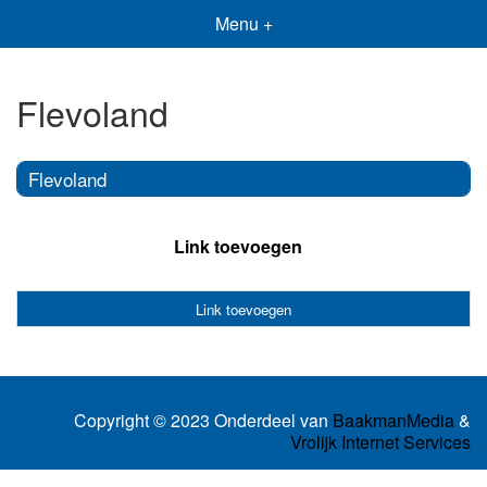
Menu +
Flevoland
Flevoland
Link toevoegen
Link toevoegen
Copyright © 2023 Onderdeel van
BaakmanMedia
&
Vrolijk Internet Services